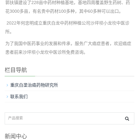
郭扶镇建设了228亩中药材种植基地，基地四周覆盖野生药树、药
花3000多亩，有名贵中药材100多种，其中60多种可以出口。
2022年何忠明成立重庆白龙中药材种植公司沙坪坝小龙坎中医诊
所。
为了我国中医药事业的发展和传承，服务广大癌症患者，欢迎癌症
患者前来沙坪坝小龙坎中医诊所免费咨询。
栏目导航
重庆白垄治癌药物研究所
联系我们
新闻中心