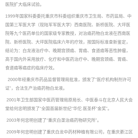
医院扩大临床试验。
1999年国家科委委托重庆市科委组织重庆市卫生局、市药监局、中
国第三军医大学（现陆军军医大学）西南医院、新桥医院、大坪医
院等九个医药单位的国家级专家教授，对治癌药物白龙液在西南医
院、新桥医院、大坪医院临床六年的疗效，按国际标准查新鉴定，
结论为：白龙液治疗中、晚期宫颈癌、胃癌、食道癌等恶性肿瘤，
高于国内外采用放疗、化疗和中医药治疗中、晚期宫颈癌、胃癌、
食道癌等癌症的临床疗效。
2000年经重庆市药品监督管理局批准，颁发了“医疗机构制剂许可
证”，合法生产治癌药物白龙液。
2001年卫生部国家中医药管理局原局长、中医泰斗在北京人民大会
堂给何忠明颁发了“全国首届新世纪“华佗.医圣杯”金奖”。
2003年何忠明创建了“重庆白垄治癌药物研究所”。
2009年何忠明创建了重庆白龙中药材种植有限公司，在重庆綦江区