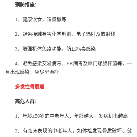
预防措施：
1
、健康饮食，适量锻炼
2
、避免接触有害化学制剂、电子辐射及放射线
3
、增强机体免疫功能，防止病毒感染
4
、避免感染艾滋病毒、
EB
病毒及幽门螺旋杆菌等，一
旦出现感染，应尽早治疗
多发性骨髓瘤
高危人群：
1
、年龄≥
50
岁的中老年人，年龄越大，发病机率越高
2
、有临床表现的中老年人，如体检发现骨质破坏、贫