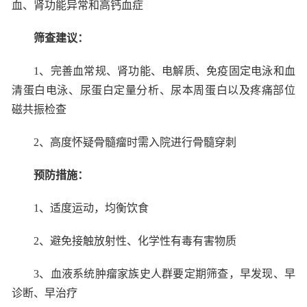
血、肾功能异常和高钙血症
筛查建议：
1
、完善血常规、肾功能、电解质、免疫固定电泳和血
清蛋白电泳、尿蛋白定量分析、尿本周蛋白以及疼痛部位
磁共振检查
2
、高度怀疑骨髓瘤时需入院进行骨髓穿刺
预防措施：
1
、适度运动，均衡饮食
2
、避免接触放射性、化学性有毒有害物质
3
、血液系统肿瘤家族史人群要定期筛查，早发现、早
诊断、早治疗