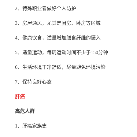
2
、特殊职业者做好个人防护
3
、房屋通风，尤其是厨房、卧房等区域
4
、健康饮食，适量增加膳食纤维的摄入
5
、适量运动，每周运动时间不少于
150
分钟
6
、生活环境干净舒适，尽量避免环境污染
7
、保持良好心态
肝癌
高危人群
1
、肝癌家族史