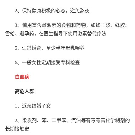
2
、保持健康积极的心态，避免熬夜
3
、慎用富含雌激素的食物和药物，如蜂王浆、蜂胶、
雪蛤、避孕药，在医生指导下使用激素替代疗法
5
、适龄婚育，至少半年母乳喂养
6
、一般女性定期接受专科检查
白血病
高危人群
1
、近亲结婚子女
2
、染发剂、苯、二甲苯、汽油等有毒有害化学制剂的
长期接触史