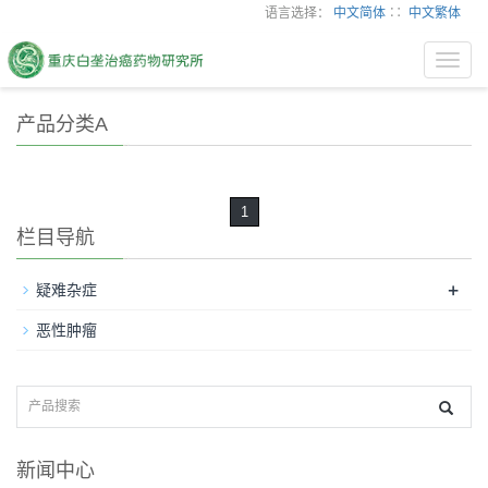
语言选择：
中文简体
∷
中文繁体
Toggl
navig
产品分类A
1
栏目导航
+
疑难杂症
恶性肿瘤
新闻中心