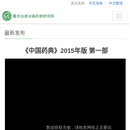
语言选择：
中文简体
∷
中文繁体
Toggl
navig
最新发布
《中国药典》2015年版 第一部