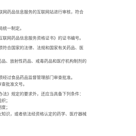
联网药品信息服务的互联网站进行审核，符合
局统一制定。
互联网药品信息服务资格证书》的证书编号。
须符合国家的法律、法规和国家有关药品、医
品、放射性药品、戒毒药品和医疗机构制剂的
须经过食品药品监督管理部门审查批准。
审查批准文号。
办法》规定的要求外，还应当具备下列条件：
组织；
制度；
知识，或者依法经资格认定的药学、医疗器械