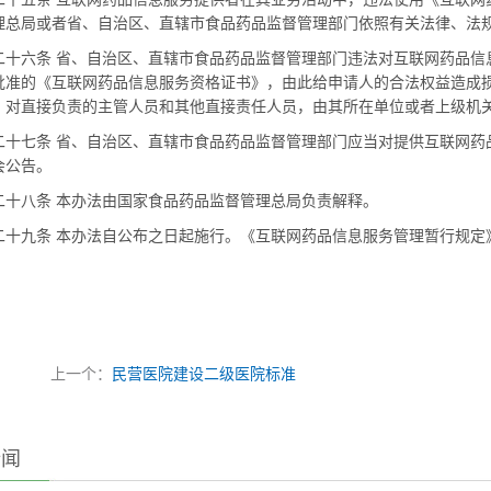
理总局或者省、自治区、直辖市食品药品监督管理部门依照有关法律、法
六条 省、自治区、直辖市食品药品监督管理部门违法对互联网药品信
批准的《互联网药品信息服务资格证书》，由此给申请人的合法权益造成
；对直接负责的主管人员和其他直接责任人员，由其所在单位或者上级机
七条 省、自治区、直辖市食品药品监督管理部门应当对提供互联网药
会公告。
八条 本办法由国家食品药品监督管理总局负责解释。
九条 本办法自公布之日起施行。《互联网药品信息服务管理暂行规定
上一个：
民营医院建设二级医院标准
新闻