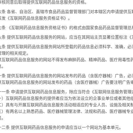
审核同意后取得提供互联网药品信息服务的资格。
 各省、自治区、直辖市食品药品监督管理部门对本辖区内申请提供互
核发《互联网药品信息服务资格证书》。
 《互联网药品信息服务资格证书》的格式由国家食品药品监督管理总
 提供互联网药品信息服务的网站，应当在其网站主页显著位置标注《
 提供互联网药品信息服务网站所登载的药品信息必须科学、准确，必
管理的相关规定。
联网药品信息服务的网站不得发布麻醉药品、精神药品、医疗用毒性药
息。
 提供互联网药品信息服务的网站发布的药品（含医疗器械）广告，必
联网药品信息服务的网站发布的药品（含医疗器械）广告要注明广告
条 申请提供互联网药品信息服务，除应当符合《互联网信息服务管理
互联网药品信息服务的提供者应当为依法设立的企事业单位或者其他
具有与开展互联网药品信息服务活动相适应的专业人员、设施及相关
有两名以上熟悉药品、医疗器械管理法律、法规和药品、医疗器械专业
员。
条 提供互联网药品信息服务的申请应当以一个网站为基本单元。