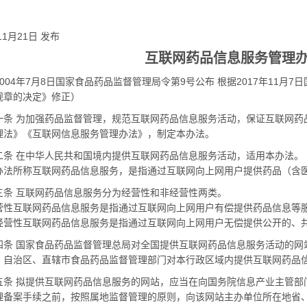
11
月
21
日 发布
互联网药品信息服务管理
004
年
7
月
8
日国家食品药品监督管理局令第
9
号公布 根据
2017
年
11
月
7
日
规章的决定》修正）
 为加强药品监督管理，规范互联网药品信息服务活动，保证互联网药
理法》《互联网信息服务管理办法》，制定本办法。
 在中华人民共和国境内提供互联网药品信息服务活动，适用本办法。
所称互联网药品信息服务，是指通过互联网向上网用户提供药品（含医
 互联网药品信息服务分为经营性和非经营性两类。
互联网药品信息服务是指通过互联网向上网用户有偿提供药品信息等
性互联网药品信息服务是指通过互联网向上网用户无偿提供公开的、共
 国家食品药品监督管理总局对全国提供互联网药品信息服务活动的网
治区、直辖市食品药品监督管理部门对本行政区域内提供互联网药品信
 拟提供互联网药品信息服务的网站，应当在向国务院信息产业主管部
理备案手续之前，按照属地监督管理的原则，向该网站主办单位所在地省