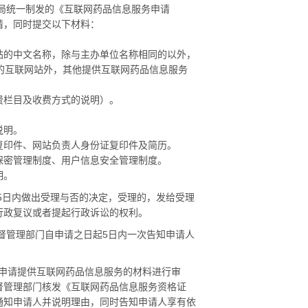
局统一制发的《互联网药品信息服务申请
请，同时提交以下材料：
的中文名称，除与主办单位名称相同的以外，
办的互联网站外，其他提供互联网药品信息服务
栏目及收费方式的说明）。
。
说明。
印件、网站负责人身份证复印件及简历。
密管理制度、用户信息安全管理制度。
明。
5
日内做出受理与否的决定，受理的，发给受理
行政复议或者提起行政诉讼的权利。
督管理部门自申请之日起
5
日内一次告知申请人
申请提供互联网药品信息服务的材料进行审
督管理部门核发《互联网药品信息服务资格证
通知申请人并说明理由，同时告知申请人享有依