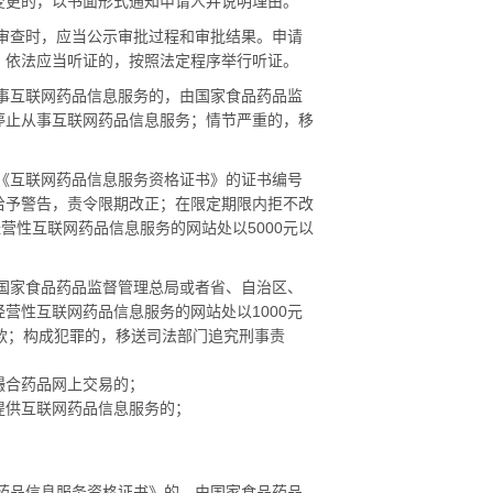
变更的，以书面形式通知申请人并说明理由。
审查时，应当公示审批过程和审批结果。申请
。依法应当听证的，按照法定程序举行听证。
事互联网药品信息服务的，由国家食品药品监
停止从事互联网药品信息服务；情节严重的，移
《互联网药品信息服务资格证书》的证书编号
给予警告，责令限期改正；在限定期限内拒不改
经营性互联网药品信息服务的网站处以
5000
元以
国家食品药品监督管理总局或者省、自治区、
经营性互联网药品信息服务的网站处以
1000
元
款；构成犯罪的，移送司法部门追究刑事责
合药品网上交易的；
供互联网药品信息服务的；
药品信息服务资格证书》的，由国家食品药品