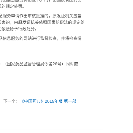
规的规定处罚。
息服务申请作出审核批准的，原发证机关应当
损害的，由原发证机关依照国家赔偿法的规定给
关依法给予行政处分。
品信息服务的网站进行监督检查，并将检查情
》（国家药品监督管理局令第
26
号）同时废
下一个：
《中国药典》2015年版 第一部