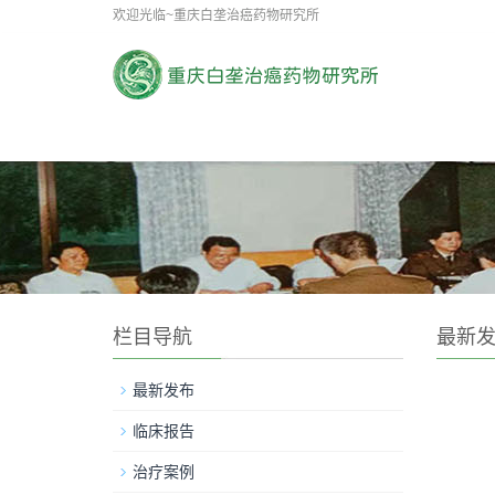
欢迎光临~重庆白垄治癌药物研究所
栏目导航
最新
最新发布
临床报告
治疗案例