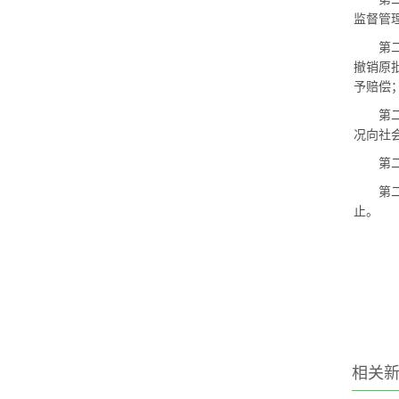
监督管
第二十
撤销原
予赔偿
第二十
况向社
第二十
第二十
止。
相关